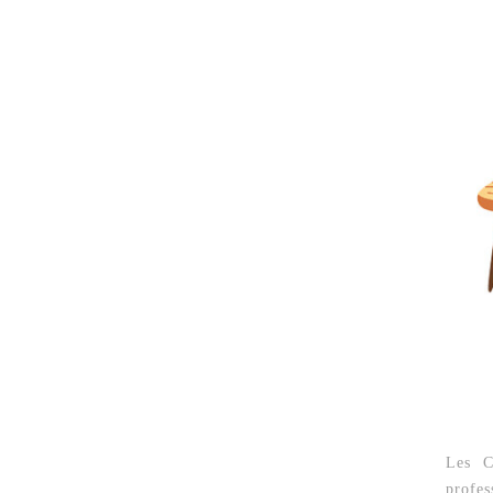
Les C
profes