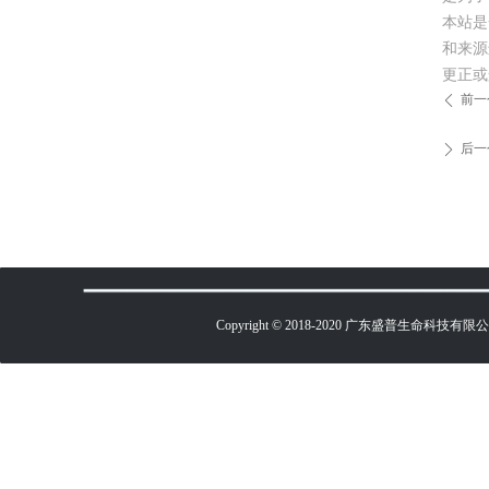
本站是
和来源
更正或
前一
ꄴ
后一
ꄲ
Copyright © 2018-2020 广东盛普生命科技有限公司 