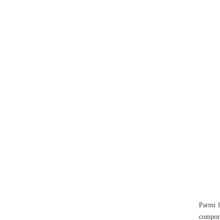
Parmi l
comport