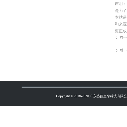
声明：
是为了
本站是
和来源
更正或
前一
ꄴ
后一
ꄲ
Copyright © 2018-2020 广东盛普生命科技有限公司 